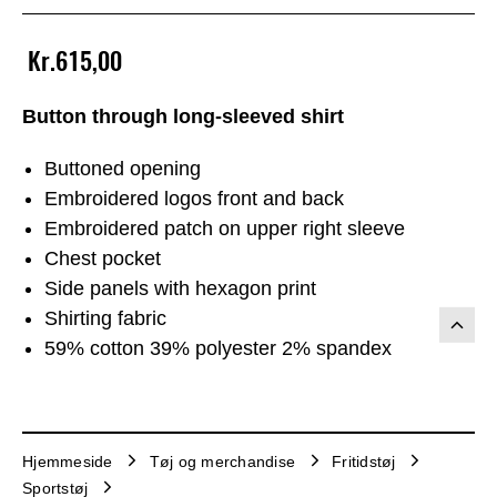
Kr.615,00
Button through long-sleeved shirt
Buttoned opening
Embroidered logos front and back
Embroidered patch on upper right sleeve
Chest pocket
Side panels with hexagon print
Shirting fabric
59% cotton 39% polyester 2% spandex
Hjemmeside
Tøj og merchandise
Fritidstøj
Sportstøj