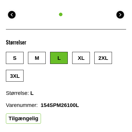
Størrelser
S
M
L
XL
2XL
3XL
Størrelse:
L
Varenummer:
154SPM26100L
Tilgængelig