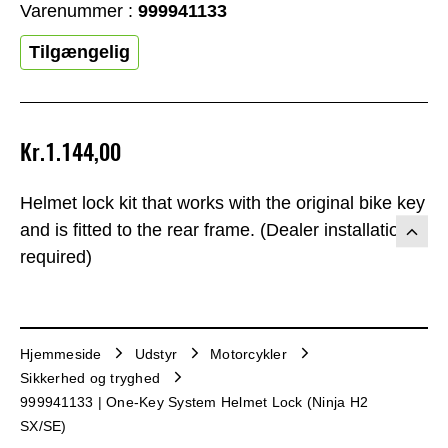
Varenummer :
999941133
Tilgængelig
Kr.1.144,00
Helmet lock kit that works with the original bike key
and is fitted to the rear frame. (Dealer installation
required)
Hjemmeside
Udstyr
Motorcykler
Sikkerhed og tryghed
999941133 | One-Key System Helmet Lock (Ninja H2
SX/SE)