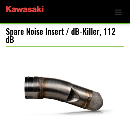
Spare Noise Insert / dB-Killer, 112
dB