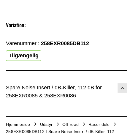
Variation:
Varenummer :
258EXR0085DB112
Tilgængelig
Spare Noise Insert / dB-Killer, 112 dB for
258EXR0085 & 258EXR0086
Hjemmeside
Udstyr
Off-road
Racer dele
258EXR0085DB112 | Spare Noise Insert / dB-Killer, 112