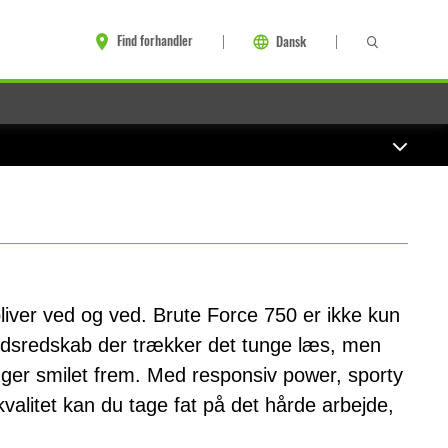
Find forhandler
Dansk
liver ved og ved. Brute Force 750 er ikke kun
bejdsredskab der trækker det tunge læs, men
ger smilet frem. Med responsiv power, sporty
alitet kan du tage fat på det hårde arbejde,
.