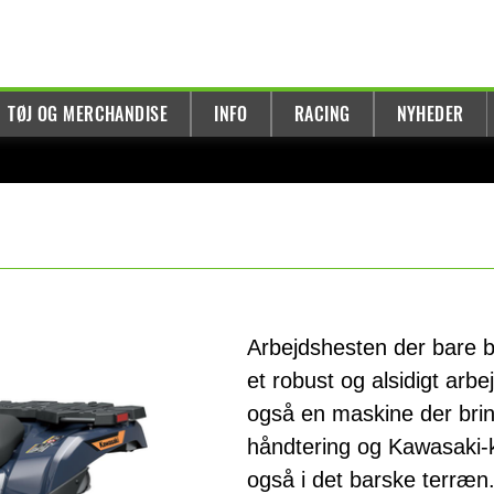
TØJ OG MERCHANDISE
INFO
RACING
NYHEDER
Arbejdshesten der bare b
et robust og alsidigt ar
også en maskine der brin
håndtering og Kawasaki-kv
også i det barske terræn