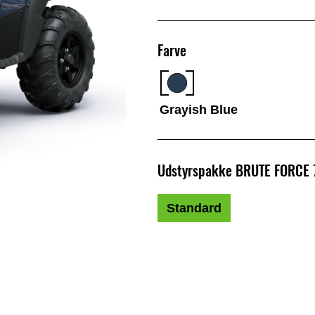
Farve
Grayish Blue
Udstyrspakke BRUTE FORCE 
Standard