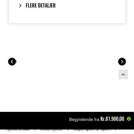
FLERE DETALJER
Kr.81.900,00
Begyndende fra
Hjemmeside
Motorcykler
Supersport & Sport