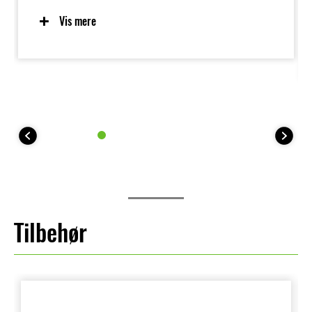
Vis mere
Tilbehør