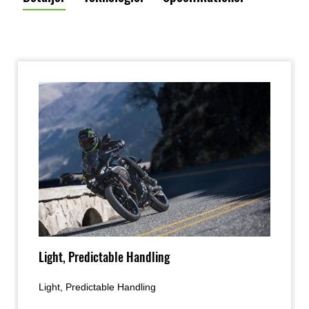
Light, Predictable Handling
Light, Predictable Handling