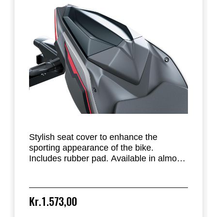
Stylish seat cover to enhance the
sporting appearance of the bike.
Includes rubber pad. Available in almost
all factory standard colours. Replaces
the passenger seat of the Ninja 500 &
Z500.
Kr.1.573,00