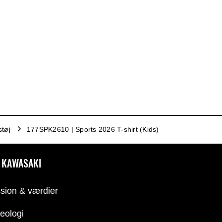
støj
177SPK2610 | Sports 2026 T-shirt (Kids)
 KAWASAKI
sion & værdier
eologi