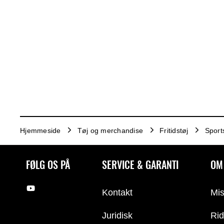
Hjemmeside
Tøj og merchandise
Fritidstøj
Sport
FØLG OS PÅ
SERVICE & GARANTI
OM
Kontakt
Mis
Juridisk
Rid