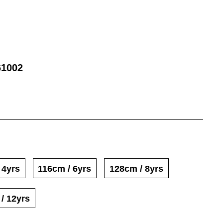
1002
 4yrs
116cm / 6yrs
128cm / 8yrs
 / 12yrs