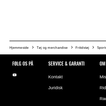
Hjemmeside
Tøj og merchandise
Fritidstøj
Sport
FØLG OS PÅ
SERVICE & GARANTI
OM
Kontakt
Mis
Juridisk
Rid
Ra