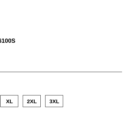
6100S
XL
2XL
3XL