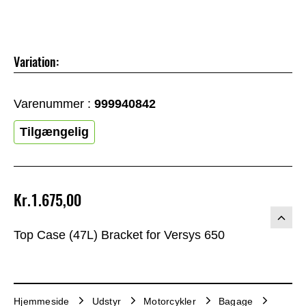
Variation:
Varenummer :
999940842
Tilgængelig
Kr.1.675,00
Top Case (47L) Bracket for Versys 650
Hjemmeside
Udstyr
Motorcykler
Bagage