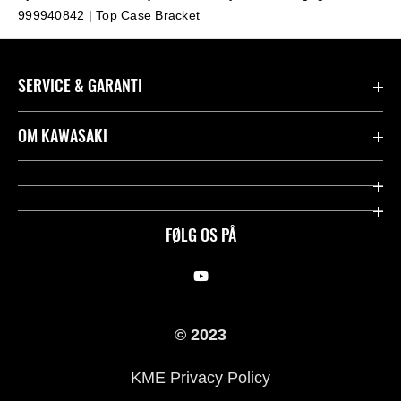
999940842 | Top Case Bracket
SERVICE & GARANTI
Kontakt
OM KAWASAKI
Juridisk
Mission & værdier
Rideologi
FØLG OS PÅ
Racing
Arv
© 2023
History
KME Privacy Policy