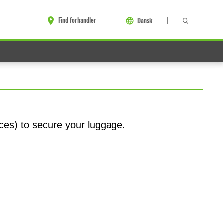
Find forhandler
Dansk
eces) to secure your luggage.