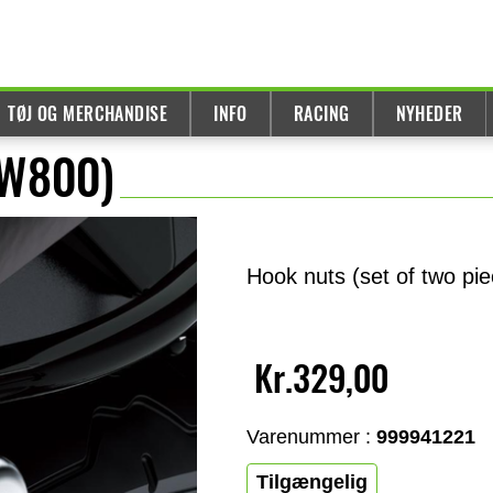
TØJ OG MERCHANDISE
INFO
RACING
NYHEDER
(W800)
Hook nuts (set of two pi
Kr.329,00
Varenummer :
999941221
Tilgængelig