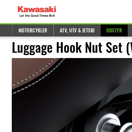
MOTORCYKLER
ATV, UTV & JETSKI
UDSTYR
Luggage Hook Nut Set 