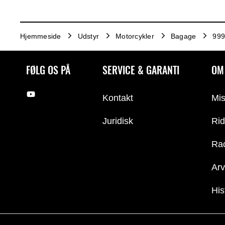
Hjemmeside
Udstyr
Motorcykler
Bagage
999
FØLG OS PÅ
SERVICE & GARANTI
OM
Kontakt
Mis
Juridisk
Rid
Ra
Arv
His