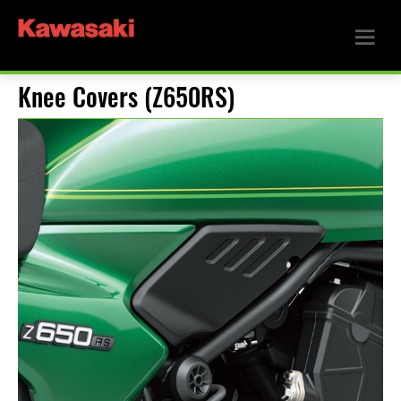
Knee Covers (Z650RS)