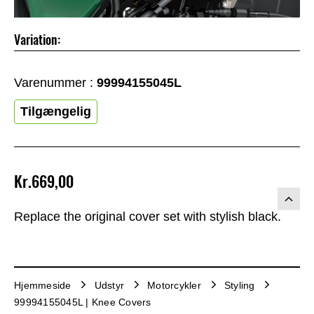
Variation:
Varenummer :
99994155045L
Tilgængelig
Kr.669,00
Replace the original cover set with stylish black.
Hjemmeside
Udstyr
Motorcykler
Styling
99994155045L | Knee Covers