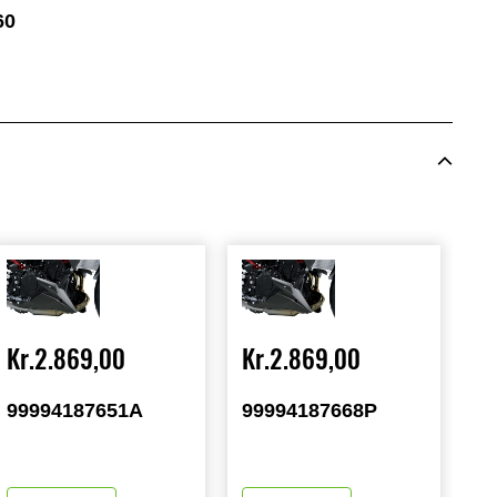
60
Kr.2.869,00
Kr.2.869,00
99994187651A
99994187668P