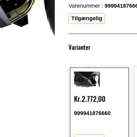
Varenummer :
9999418766
Tilgængelig
Varianter
Kr.2.772,00
999941876660