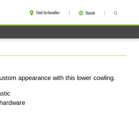
Find forhandler
Dansk
ustom appearance with this lower cowling.
stic
 hardware