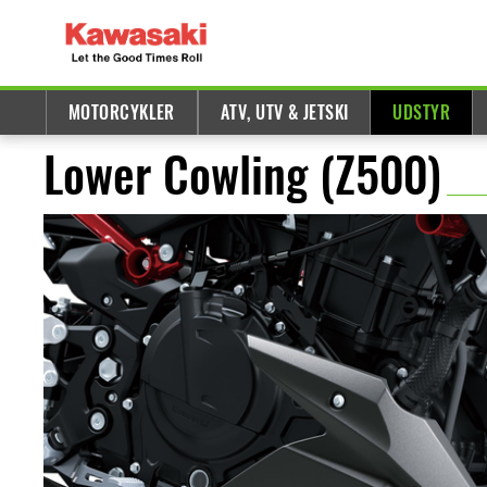
MOTORCYKLER
ATV, UTV & JETSKI
UDSTYR
Lower Cowling (Z500)