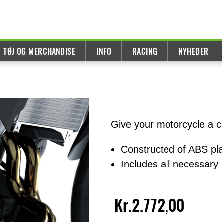
TØJ OG MERCHANDISE
INFO
RACING
NYHEDER
Give your motorcycle a c
Constructed of ABS pla
Includes all necessary
Kr.2.772,00