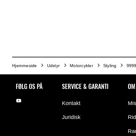
Hjemmeside
Udstyr
Motorcykler
Styling
9999
FØLG OS PÅ
SERVICE & GARANTI
OM
Kontakt
Mis
Juridisk
Rid
Ra