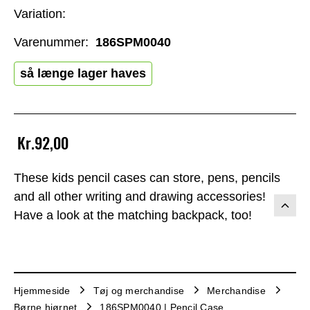
Variation:
Varenummer:
186SPM0040
så længe lager haves
Kr.92,00
These kids pencil cases can store, pens, pencils
and all other writing and drawing accessories!
Have a look at the matching backpack, too!
Hjemmeside
Tøj og merchandise
Merchandise
Børne hjørnet
186SPM0040 | Pencil Case