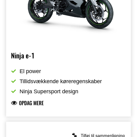
Ninja e-1
El power
Tillidsvækkende køreregenskaber
Ninja Supersport design
OPDAG MERE
Tilføj til sammenligning