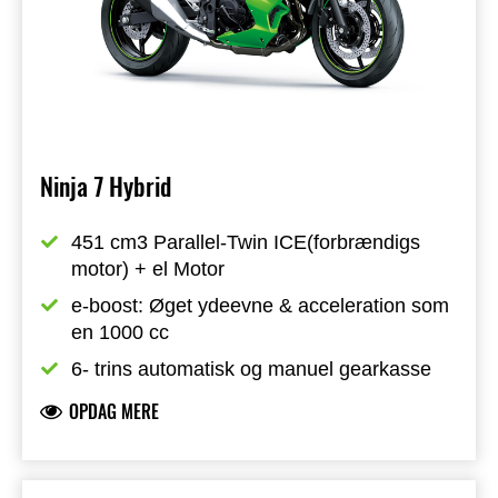
Ninja 7 Hybrid
451 cm3 Parallel-Twin ICE(forbrændigs 
motor) + el Motor
e-boost: Øget ydeevne & acceleration som 
en 1000 cc
6- trins automatisk og manuel gearkasse
OPDAG MERE