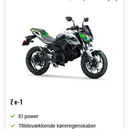
Z e-1
El power
Tillidsvækkende køreregenskaber