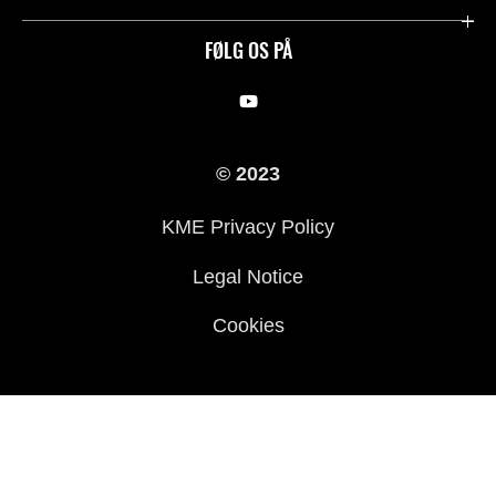
Rideologi
FØLG OS PÅ
Racing
Arv
© 2023
History
KME Privacy Policy
Legal Notice
Cookies